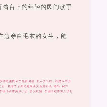
听着台上的年轻的民间歌手
左边穿白毛衣的女生，能
煦雪笔趣阁全文免费阅读
加入漠北后，我建立帝国
北后，我建立帝国笔趣阁全文免费阅读
倦鸟
解方
李臻邵煦雪类似小说
贵女联盟
李臻邵煦雪加入漠北