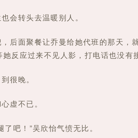
生也会转头去温暖别人。
倪，后面聚餐让乔曼给她代班的那天，
等她反应过来不见人影，打电话也没有
，到很晚。
和心虚不已。
腿了吧！”吴欣怡气愤无比。