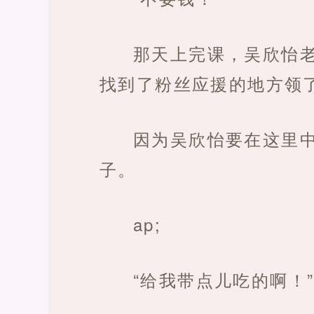
那天上完课，吴欣怡
找到了粉丝应援的地方领
因为吴欣怡要在这里
子。
ap;
“给我带点儿吃的啊！