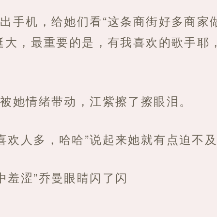
拿出手机，给她们看“这条商街好多商家
挺大，最重要的是，有我喜欢的歌手耶
”被她情绪带动，江紫擦了擦眼泪。
喜欢人多，哈哈”说起来她就有点迫不
中羞涩”乔曼眼睛闪了闪