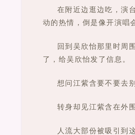
在附近边逛边吃，演
动的热情，倒是像开演唱
回到吴欣怡那里时周
了，给吴欣怡发了信息。
想问江紫含要不要去
转身却见江紫含在外
人流大部份被吸引到