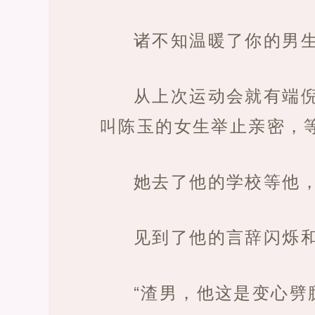
诸不知温暖了你的男
从上次运动会就有端
叫陈玉的女生举止亲密，
她去了他的学校等他
见到了他的言辞闪烁
“渣男，他这是变心劈