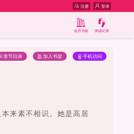
注册
登录
会员书架
阅读记录
章节目录
加入书架
手机访问
人本来素不相识。她是高居