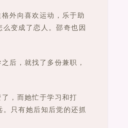
性格外向喜欢运动，乐于助
怎么变成了恋人。邵奇也因
学之后，就找了多份兼职，
变了，而她忙于学习和打
远。只有她后知后觉的还抓