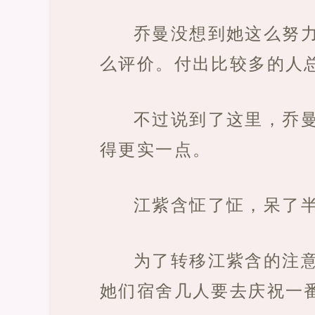
乔曼没想到她这么努
么评价。付出比较多的人
不过说到了这里，乔
得更实一点。
江紫含怔了怔，呆了
为了转移江紫含的注
她们宿舍几人要去庆祝一