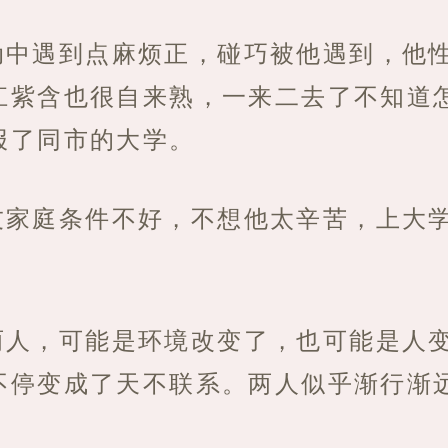
动中遇到点麻烦正，碰巧被他遇到，他
江紫含也很自来熟，一来二去了不知道
报了同市的大学。
友家庭条件不好，不想他太辛苦，上大
两人，可能是环境改变了，也可能是人
不停变成了天不联系。两人似乎渐行渐