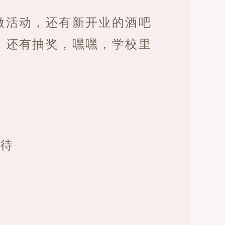
做活动，还有新开业的酒吧
，还有抽奖，嘿嘿，学校里
及待