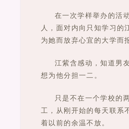
在一次学样举办的活
人，面对内向只知学习的
为她而放弃心宜的大学而
江紫含感动，知道男
想为他分担一二。
只是不在一个学校的
工，从刚开始的每天联系
着以前的余温不放。