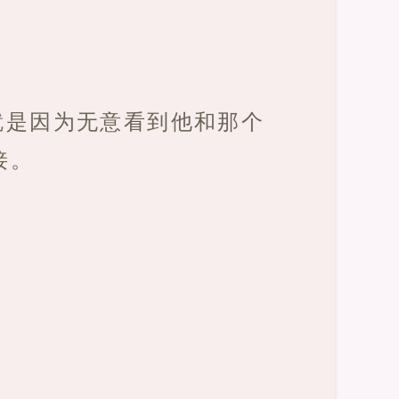
就是因为无意看到他和那个
接。