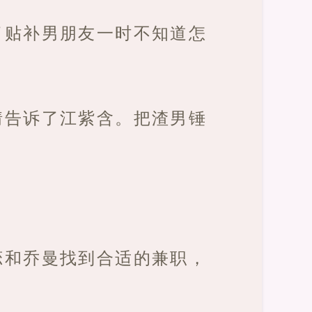
了贴补男朋友一时不知道怎
情告诉了江紫含。把渣男锤
恋和乔曼找到合适的兼职，