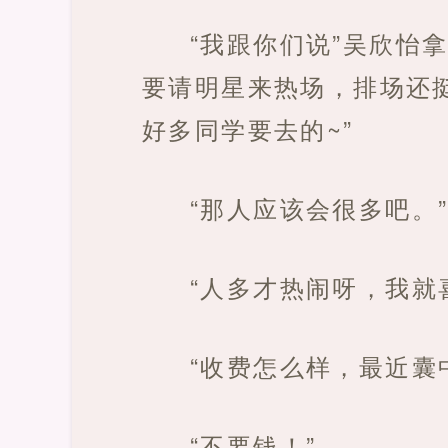
“我跟你们说”吴欣怡
要请明星来热场，排场还
好多同学要去的~”
“那人应该会很多吧。
“人多才热闹呀，我就
“收费怎么样，最近囊
“不要钱！”