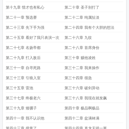
第十九章 惜才也有私心
第二十章 圣子别打了
第二十一章 预选赛
第二十二章 纯属扯淡
第二十三章 先下手为强
第二十四章 我有个大胆的想法
第二十五章 看好了我只表演一次
第二十六章 九纹
第二十七章 名扬帝都
第二十八章 首席身份
第二十九章 打入敌后
第三十章 赐他凌姓
第三十一章 自寻死路
第三十二章 我来操作
第三十三章 引狼入室
第三十四章 很急
第三十五章 雷池
第三十六章 破剑异动
第三十七章 终极老六
第三十八章 我现在就发飙
第三十九章 矮骡子
第四十章 极品啊极品
第四十一章 我不认识他
第四十二章 盆满钵满
第四十三章 搅黄了
第四十四章 真龙天骄一更