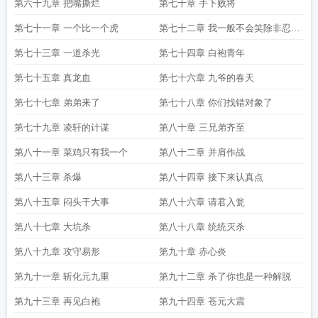
第六十九章 把嘴撕烂
第七十章 手下败将
第七十一章 一个比一个虎
第七十二章 我一般不会笑除非忍不
住
第七十三章 一道杀光
第七十四章 白袍青年
第七十五章 真龙血
第七十六章 九爷的春天
第七十七章 弟弟来了
第七十八章 你们找错对象了
第七十九章 凌轩的计谋
第八十章 三兄弟齐至
第八十一章 菜鸡只有我一个
第八十二章 并肩作战
第八十三章 杀爆
第八十四章 接下来认真点
第八十五章 闷头干大事
第八十六章 请君入瓮
第八十七章 大坑杀
第八十八章 统统灭杀
第八十九章 攻守易形
第九十章 赤心炎
第九十一章 斩化元九重
第九十二章 杀了你也是一种解脱
第九十三章 再见白袍
第九十四章 苍元大震