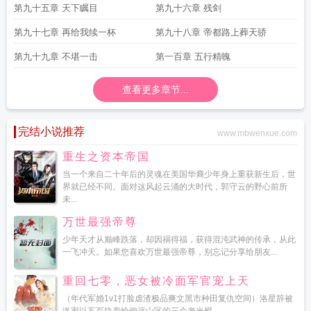
第九十五章 天下瞩目
第九十六章 残剑
第九十七章 再给我续一杯
第九十八章 帝都路上葬天骄
第九十九章 不堪一击
第一百章 五行精魄
查看更多章节...
完结小说推荐
www.mbwenxue.com
重生之资本帝国
当一个来自二十年后的灵魂在美国华裔少年身上重获新生后，世
界就已经不同。面对这风起云涌的大时代，郭守云的野心前所
未...
万世最强帝尊
少年天才从巅峰跌落，却因祸得福，获得混沌武神的传承，从此
一飞冲天。如果您喜欢万世最强帝尊，别忘记分享给朋友...
重回七零，恶女被冷面军官宠上天
（年代军婚1v1打脸虐渣极品爽文黑市种田复仇空间）洛星辞被