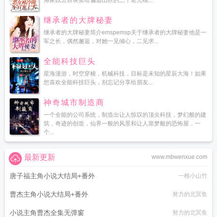
洛家以五百块卖给偏远山区的三个老光棍...
继承者的大牌秘妻
继承者的大牌秘妻简介emspemsp关于继承者的大牌秘妻他是一
军之长，偶然邂逅，对她一见倾心，二见求...
全能科技巨头
星海漫游，时空穿梭，机械科技，目标是未知的星辰大海！如果
您喜欢全能科技巨头，别忘记分享给朋友...
神奇城市制造商
一个全能的公司系统，制造出让人惊叹的顶尖科技，梦幻般的建
筑，奇迹的创造，仙界一般的风景和让人噩梦般的恐怖屋，一
个...
最新更新
www.mbwenxue.com
唐子福主角小说大结局+番外
一根小山竹
曹杰主角小说大结局+番外
努力的北冥鱼
小说主角曹杰全集无弹窗
努力的北冥鱼