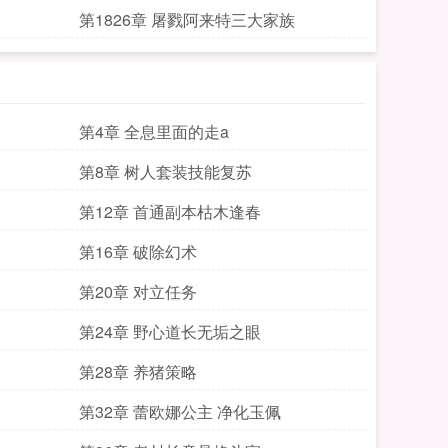
第1826章 屠戮阿来特三大家族
第4章 全息里面的走a
第8章 树人套装技能复苏
第12章 首通副本枯木逢春
第16章 破除幻术
第20章 对立任务
第24章 野心道长无垢之眼
第28章 养猪策略
第32章 蕾欧娜公主 净化玉佩