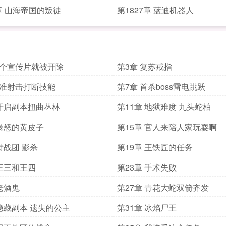
8章 山海帝国的叛徒
第1827章 蓝迪机器人
看个宣传片就被开除
第3章 复苏戒指
精准射击打断技能
第7章 首杀boss雷电跳跃
 开启副本扭曲丛林
第11章 地狱难度 九头蛇柏
 暴怒的黄皮子
第15章 官人来陪人家玩耍啊
特战团 影杀
第19章 王铁匠的任务
 王三和王四
第23章 手术失败
 老酒鬼
第27章 青花大蛇双箭齐发
 隐藏副本 遗失的公主
第31章 冰焰尸王