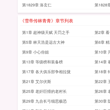
第1829章 洛玄仁
第182
《雪帝传林青青》章节列表
第1章 超神级天赋 天罚之手
第2章 
第5章 林天浩是远古大神
第6章 
第9章 小心你姐
第10章
第13章 等级榜和装备榜
第14章
第17章 各大俱乐部争相拉拢
第18章 
第21章 艾尔伏斯
第22章
第25章 老奸巨猾的老村长
第26章
第29章 九合长弓细思极恐
第30章