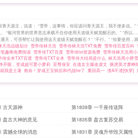
青天源主，说道： “雪帝，这事情，你应该问青天源主，我不便多说。” 
上。 “银河世界的世界意志承载不住你使用天道级天赋觉醒石的。” “所以
通天，可否帮忙让我使用这天道级天赋觉醒石？” “不行。” “你要使用，跟
林天浩品级划分
雪帝传林天浩
雪帝传林天浩TXT免费
雪帝传百度百科
传笔趣阁免费阅读
雪帝传TXT百度
雪帝传txt资源免费
雪帝传林天浩周
帝传全本TXT百度
雪帝传TXT全本
雪帝传大结局是什么
林天浩周小胖
睁开眼，变成超可爱小萝莉
至尊保安
在逃女主爆改虐文
驱虎英才萧峥
就我是土著
救命！穿成王宝钏后和代战he了
重回高一
渣A不渣[快穿]
章 古天源神
第1839章 一千座传送阵
6章 盘古大神的意见
第1835章 盘古复苏交易
2章 震撼全球的消息
第1831章 灵魂升华毁灭属性