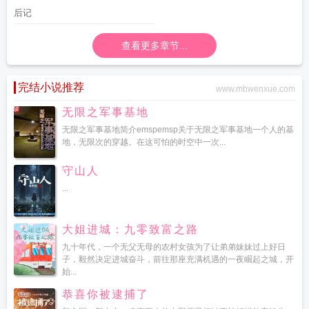
后记
查看更多章节...
完结小说推荐
www.mbwenxue.com
无限之军事基地
无限之军事基地简介emspemsp关于无限之军事基地一个人的基
地，无限次的穿越。在这可怕的时空中一次...
守山人
...
大姐进城：九零致富之路
九十年代，一个无父无母的农村女孩为了让弟弟妹妹过上好日
子，毅然决定进城奋斗，前往那座充满机遇的一夜崛起之城，开
始...
恭喜你被逮捕了