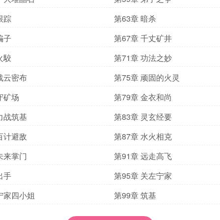
跟踪
第63章 暗杀
骗子
第67章 千丈矿井
火駮
第71章 功法之妙
 战云密布
第75章 顽固的火灵
 守矿场
第79章 金衣和尚
 力战筑基
第83章 灵玄经要
 百计避敌
第87章 水火相克
 未来掌门
第91章 远走高飞
出手
第95章 关左宁家
 宁家四小姐
第99章 筑基