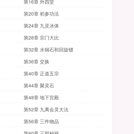
第16章 外四堂
第20章 初参功法
第24章 九灵冰体
第28章 宗门大比
第32章 水铜石和回旋镖
第36章 交换
第40章 正道五宗
第44章 聚灵石
第48章 地下宫殿
第52章 九离会灵大法
第56章 三件物品
第60章 三部秘籍