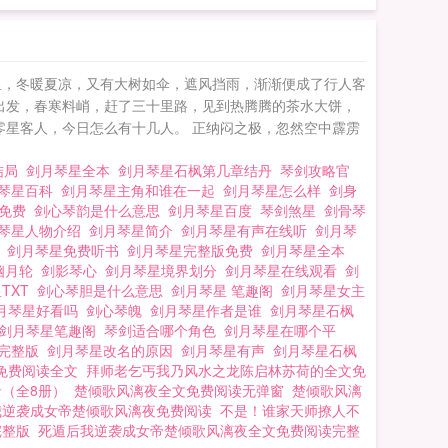
里，冬暖夏凉，又有大树如伞，遮风挡雨，渐渐便成了行人客
出发，春寒料峭，赶了三十里路，见到热腾腾的茶水大饼，
零星客人，今日怎么有十几人。 正纳闷之极，忽然空中霹雳
结局
剑月琴星全本
剑月琴星石枫第几章结丹
琴剑攻略官
琴星百科
剑月琴星主角和谁在一起
剑月琴星怎么样
剑身
T免费
剑心琴韵是什么意思
剑月琴星百度
琴剑煞星
剑骨琴
琴星人物介绍
剑月琴星简介
剑月琴星有声在线听
剑月琴
费
剑月琴星免费听书
剑月琴星完整版免费
剑月琴星全本
幽月轮
剑影琴心
剑月琴星境界划分
剑月琴星在线观看
剑
TXT
剑心琴胆是什么意思
剑月琴星 笔趣阁
剑月琴星女主
月琴星好看吗
剑心琴魄
剑月琴星作者是谁
剑月琴星石枫
剑月琴星笔趣阁
琴剑适合哪个角色
剑月琴星在哪个平
书完整版
剑月琴星改名的原因
剑月琴星有声
剑月琴星石枫
免费阅读全文
拜师老乞丐我乃风水之龙陈启林苏荷的全文免
（全8册）
楚倾歌风漓夜全文免费阅读无弹窗
楚倾歌风漓
我逆袭成女帝楚倾歌风漓夜免费阅读
不是！谁家天师撩人不
完整版
死遁后我逆袭成女帝楚倾歌风漓夜全文免费阅读完整