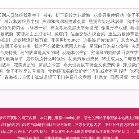
是昙花一现的组合，我们要长长久久地保
持实力与人气。智美我们五个人会陪伴着
回到末日降临我重生了
冷心
折下高岭之花后悔
花美男事件骚动
兔子
彼此一直走到最顶端，那是我们应得的荣
容
糙汉和娇娘月半猫
黑洞和虫洞相撞谁会赢
黑洞靠近地球后果
我才
耀。莉琏姐姐们对我说，莉琏呐，相信我
绾师免费阅读
z终极一家
神医毒妃腹黑王爷倾世宠
傲世丹神双修
狸花
们，相信你自己。实力会说明一切。爱情
播被威胁
芙蓉如面是成语吗
魔塔门
位面交易系统合集
重生后被师尊强
篇初见那天，他们其实都给彼此留下了深
电视剧
崩铁镜流超燃剪辑
花美男brounce
这很诡异你知道吗
从命格成
刻印象。捧着多肉植物坐在车子里满脸懵
妃腹黑王爷宠狂妻
我才不会被欺负呢同人作品
星际向导洛希尔免费
夫
懂的慕端颜，在微雨天气里不合时宜地撑
当奥特曼
岛的故事是真实的吗
花魁和公主gl
穷途鼠的奶酪梦日剧在线
趣阁最新章节
崩铁镜流什么时候出
伞的具权烈。很久之后，他缩着高大的身
花美男乐团成员
转生成为女二却被
阴战神
花美男是谁
穿越之冷宫
今天也要拔草呀全文免费阅读
穿成豪
子束手束脚坐在保姆车的后排座椅上，咧
国
兔子不吃窝边草滕真
食物链顶端的监护者们有剧或者有声书吗
他不
着嘴笑得像个孩子气的家伙。我会把你写
T
青海残云暗雪山孤城遥望玉玉门关是什么意思
杜寒文
邪恶保缥
大
进歌词里。我会让KTREND的粉丝们都喜
欢你，就像我喜欢你那样多。不对，他们
对你的喜欢永远都不及我对你的多。我会
是这个世界上最喜欢你的那个人。就让
ARID和KTREND都把名字刻在巅峰之上
吧。欢迎评论留言收藏，你们的鼓励是对
可获取的网页内容，本站爬虫遵循robots协议，若您的网站不希望被本站爬虫抓取，可通过
我最大的支持！希望大家能够喜欢这个故
抓取到的内容由程序自动进行排版处理再展现，不涉及更改内容，不针对任何内容表述
事。如果您喜欢顶级女团，别忘记分享给
（站点内容必须允许游客访问，本站爬虫不会抓取需要登录后才展现内容的站点），
朋友...
如内容有违规，请通过本站反馈功能提交给我们进行删除处理。