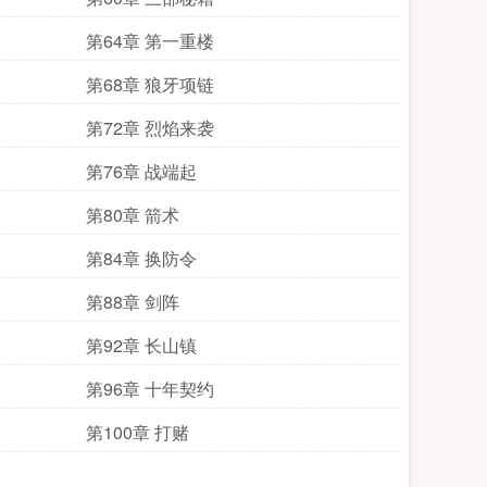
第64章 第一重楼
第68章 狼牙项链
第72章 烈焰来袭
第76章 战端起
第80章 箭术
第84章 换防令
第88章 剑阵
第92章 长山镇
第96章 十年契约
第100章 打赌