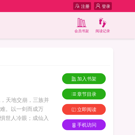
注册
登录
会员书架
阅读记录
加入书架
章节目录
战，天地交崩，三族并
难。以一剑而成万
立即阅读
惧世人冷眼；成仙入
手机访问