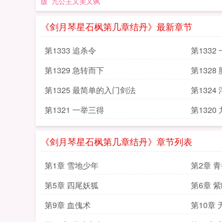
版
九公主又美又飒
《剑月琴星石枫第几章结丹》最新章节
第1333 追杀令
第1332
第1329 急转而下
第1328
第1325 最简单的入门剑法
第1324
第1321 一举三得
第1320
《剑月琴星石枫第几章结丹》章节列表
第1章 雪地少年
第2章 
第5章 四尾妖狐
第6章 
第9章 血傀术
第10章