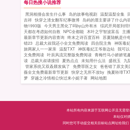
破庙…...
每日热搜小说推荐
黑洞相撞会发生什么事
岛的故事电视剧
温梨温梨全集
吉祥
快穿之渣女翻车纪事微博
岛屿的厝主要讲了什么内
物1993版
今天男主黑化了吗by山外有水
综武开局签到绾
天都在考虑如何自救
NPC全都能
木叶之宇智波富岳
主
最新章节更新内容查询
终末之诗百度百科
苏夏陆帆是什
错23
总裁大叔我还小全文免费阅读
四合院主角
神医毒
旅两家人一一家亲
温梨TXT
神医毒妃王爷靠边站
我可以
文免费阅读
叶辰风流完整版免费阅读
青梅竹马小娇娇笔
读
总裁大叔请接招
夏热点点
未知用什么法
盛祝玉
九
管家系统又双叒叕发疯了
免费罪医之女
爸爸错了原文美
薇全文免费最新章节更新
快穿之无所不攻by
挽夏聆璋TX
梦
穿越之冷情相公快过来小妮子著
网站地图
本站所有内容来源于互联网公开且无需登录即
本站仅对
同时您可手动提交相关目标站点网址给我们